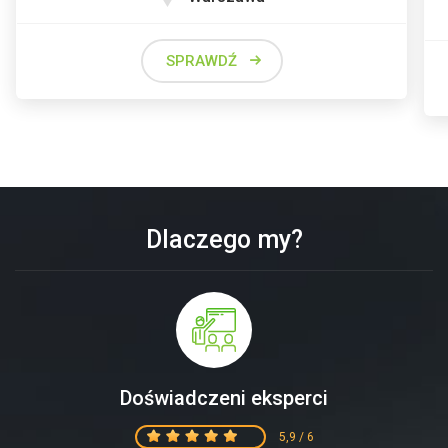
SPRAWDŹ
Dlaczego my?
Doświadczeni eksperci
5,9 / 6