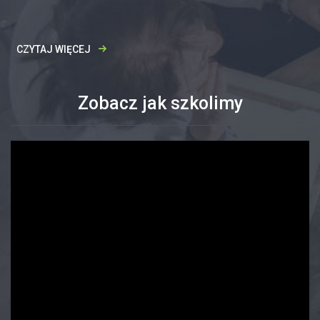
CZYTAJ WIĘCEJ
Zobacz jak szkolimy