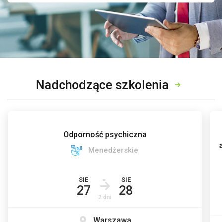
Nadchodzące szkolenia
Odporność psychiczna
Menedżerskie
SIE
SIE
27
28
2 dni
Warszawa