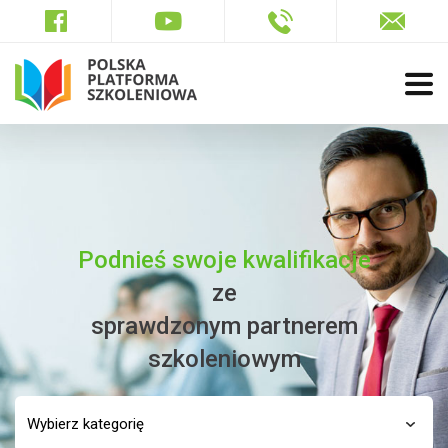
Podnieś swoje kwalifikacje
ze
sprawdzonym partnerem
szkoleniowym