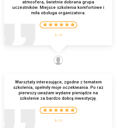
atmosfera, świetnie dobrana grupa
uczestników. Miejsce szkolenia komfortowe i
miła obsługa organizatora.
6 / 6
Warsztaty interesujące, zgodne z tematem
szkolenia, spełniły moje oczekiwania. Po raz
pierwszy uważam wydane pieniądze na
szkolenie za bardzo dobrą inwestycję.
6 / 6