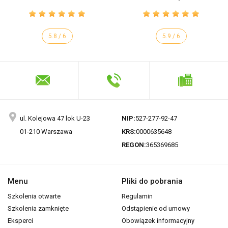
5.8 / 6
5.9 / 6
ul. Kolejowa 47 lok U-23
NIP:
527-277-92-47
01-210 Warszawa
KRS:
0000635648
REGON:
365369685
Menu
Pliki do pobrania
Szkolenia otwarte
Regulamin
Szkolenia zamknięte
Odstąpienie od umowy
Eksperci
Obowiązek informacyjny