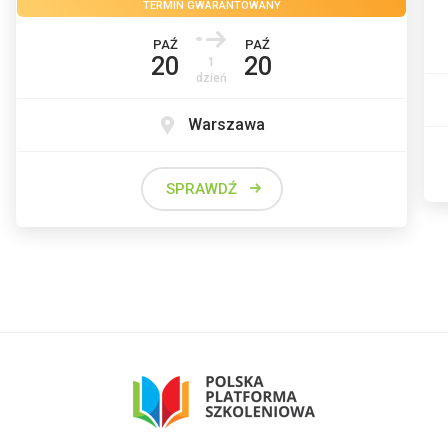
TERMIN GWARANTOWANY
PAŹ
PAŹ
20
20
1
dzień
Warszawa
SPRAWDŹ