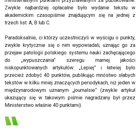
ministerialnymi punktami przyznawanymi za publikowanie.
Zwykle najbardziej opłacalne było wydanie tekstu w
akademickim czasopiśmie znajdującym się na jednej z
trzech list: A, B lub C.
Paradoksalnie, ci którzy uczestniczyli w wyścigu o punkty,
zwykle krytycznie się o nim wypowiadali, uznając go za
przejaw patologii polskiego systemu nauki zachęcającego
do „wypuszczania” szeregu marnej jakości
niskopunktowanych artykułów. „Lepiej” i łatwiej było
przecież zdobyć 40 punktów, publikując mnóstwo słabych
tekstów w kilku mniej znaczących periodykach, niż jeden w
międzynarodowym uznanym „journalsie” (zwykle artykuł
ukazujący się w takowym piśmie nagradzany był przez
Ministerstwo właśnie 40 punktami).