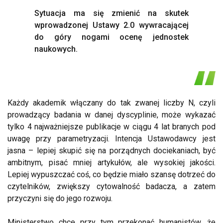
Sytuacja ma się zmienić na skutek
wprowadzonej Ustawy 2.0 wywracającej
do góry nogami ocenę jednostek
naukowych.
Każdy akademik włączany do tak zwanej liczby N, czyli
prowadzący badania w danej dyscyplinie, może wykazać
tylko 4 najważniejsze publikacje w ciągu 4 lat branych pod
uwagę przy parametryzacji. Intencja Ustawodawcy jest
jasna – lepiej skupić się na porządnych dociekaniach, być
ambitnym, pisać mniej artykułów, ale wysokiej jakości.
Lepiej wypuszczać coś, co będzie miało szansę dotrzeć do
czytelników, zwiększy cytowalność badacza, a zatem
przyczyni się do jego rozwoju.
Ministerstwo chce przy tym przekonać humanistów, że