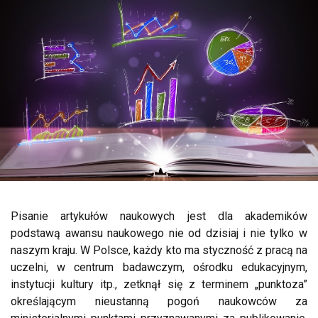
Pisanie artykułów naukowych jest dla akademików
podstawą awansu naukowego nie od dzisiaj i nie tylko w
naszym kraju. W Polsce, każdy kto ma styczność z pracą na
uczelni, w centrum badawczym, ośrodku edukacyjnym,
instytucji kultury itp., zetknął się z terminem „punktoza”
określającym nieustanną pogoń naukowców za