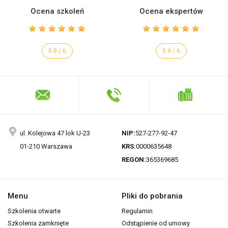
Ocena szkoleń
Ocena ekspertów
5.8 / 6
5.9 / 6
ul. Kolejowa 47 lok U-23
NIP:
527-277-92-47
01-210 Warszawa
KRS:
0000635648
REGON:
365369685
Menu
Pliki do pobrania
Szkolenia otwarte
Regulamin
Szkolenia zamknięte
Odstąpienie od umowy