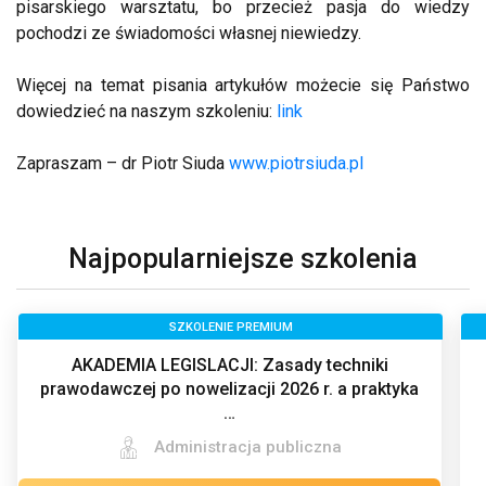
pisarskiego warsztatu, bo przecież pasja do wiedzy
pochodzi ze świadomości własnej niewiedzy.
Więcej na temat pisania artykułów możecie się Państwo
dowiedzieć na naszym szkoleniu:
link
Zapraszam – dr Piotr Siuda
www.piotrsiuda.pl
Najpopularniejsze szkolenia
SZKOLENIE PREMIUM
AKADEMIA LEGISLACJI: Zasady techniki
prawodawczej po nowelizacji 2026 r. a praktyka
…
Administracja publiczna