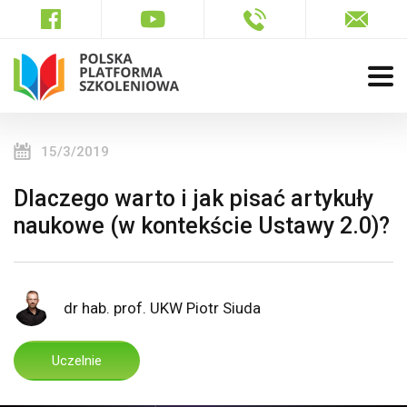
15/3/2019
Dlaczego warto i jak pisać artykuły
naukowe (w kontekście Ustawy 2.0)?
dr hab. prof. UKW Piotr Siuda
Uczelnie