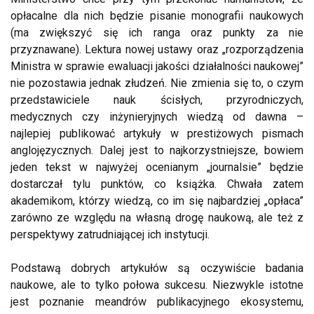
opłacalne dla nich będzie pisanie monografii naukowych
(ma zwiększyć się ich ranga oraz punkty za nie
przyznawane). Lektura nowej ustawy oraz „rozporządzenia
Ministra w sprawie ewaluacji jakości działalności naukowej”
nie pozostawia jednak złudzeń. Nie zmienia się to, o czym
przedstawiciele nauk ścisłych, przyrodniczych,
medycznych czy inżynieryjnych wiedzą od dawna –
najlepiej publikować artykuły w prestiżowych pismach
anglojęzycznych. Dalej jest to najkorzystniejsze, bowiem
jeden tekst w najwyżej ocenianym „journalsie” będzie
dostarczał tylu punktów, co książka. Chwała zatem
akademikom, którzy wiedzą, co im się najbardziej „opłaca”
zarówno ze względu na własną drogę naukową, ale też z
perspektywy zatrudniającej ich instytucji.
Podstawą dobrych artykułów są oczywiście badania
naukowe, ale to tylko połowa sukcesu. Niezwykle istotne
jest poznanie meandrów publikacyjnego ekosystemu,