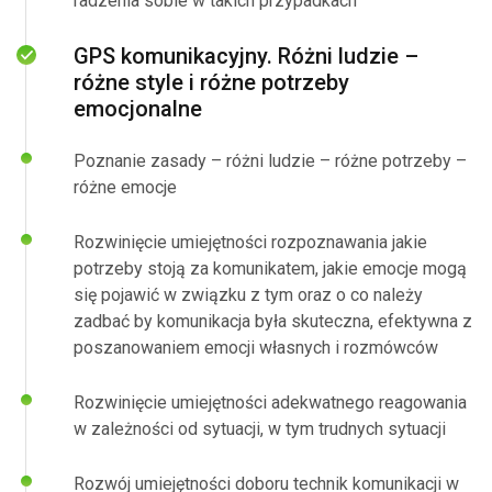
radzenia sobie w takich przypadkach
GPS komunikacyjny. Różni ludzie –
różne style i różne potrzeby
emocjonalne
Poznanie zasady – różni ludzie – różne potrzeby –
różne emocje
Rozwinięcie umiejętności rozpoznawania jakie
potrzeby stoją za komunikatem, jakie emocje mogą
się pojawić w związku z tym oraz o co należy
zadbać by komunikacja była skuteczna, efektywna z
poszanowaniem emocji własnych i rozmówców
Rozwinięcie umiejętności adekwatnego reagowania
w zależności od sytuacji, w tym trudnych sytuacji
Rozwój umiejętności doboru technik komunikacji w