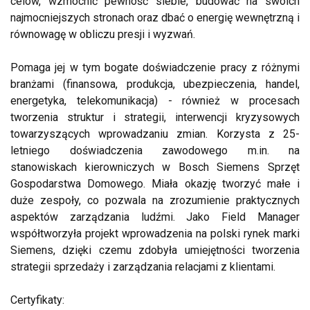
celów, wzmocnić pewność siebie, budować na swoich
najmocniejszych stronach oraz dbać o energię wewnętrzną i
równowagę w obliczu presji i wyzwań.
Pomaga jej w tym bogate doświadczenie pracy z różnymi
branżami (finansowa, produkcja, ubezpieczenia, handel,
energetyka, telekomunikacja) - również w procesach
tworzenia struktur i strategii, interwencji kryzysowych
towarzyszących wprowadzaniu zmian. Korzysta z 25-
letniego doświadczenia zawodowego m.in. na
stanowiskach kierowniczych w Bosch Siemens Sprzęt
Gospodarstwa Domowego. Miała okazję tworzyć małe i
duże zespoły, co pozwala na zrozumienie praktycznych
aspektów zarządzania ludźmi. Jako Field Manager
współtworzyła projekt wprowadzenia na polski rynek marki
Siemens, dzięki czemu zdobyła umiejętności tworzenia
strategii sprzedaży i zarządzania relacjami z klientami.
Certyfikaty: