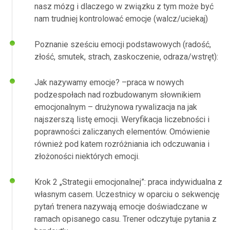
nasz mózg i dlaczego w związku z tym może być
nam trudniej kontrolować emocje (walcz/uciekaj)
Poznanie sześciu emocji podstawowych (radość,
złość, smutek, strach, zaskoczenie, odraza/wstręt):
Jak nazywamy emocje? –praca w nowych
podzespołach nad rozbudowanym słownikiem
emocjonalnym – drużynowa rywalizacja na jak
najszerszą listę emocji. Weryfikacja liczebności i
poprawności zaliczanych elementów. Omówienie
również pod katem rozróżniania ich odczuwania i
złożoności niektórych emocji.
Krok 2 „Strategii emocjonalnej”: praca indywidualna z
własnym casem. Uczestnicy w oparciu o sekwencję
pytań trenera nazywają emocje doświadczane w
ramach opisanego casu. Trener odczytuje pytania z