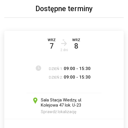
Dostępne terminy
WRZ
WRZ
7
8
2 dni
09:00 - 15:30
DZIEŃ 1:
09:00 - 15:30
DZIEŃ 2:
Sala Stacja Wiedzy, ul.
Kolejowa 47 lok. U-23
Sprawdź lokalizację