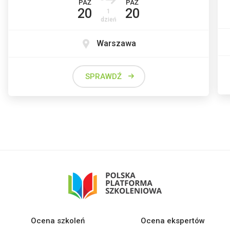
PAŹ
PAŹ
20
20
1
dzień
Warszawa
SPRAWDŹ
Ocena szkoleń
Ocena ekspertów