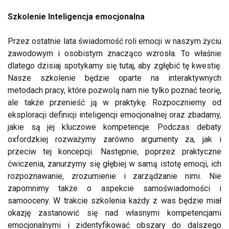
Szkolenie Inteligencja emocjonalna
Przez ostatnie lata świadomość roli emocji w naszym życiu
zawodowym i osobistym znacząco wzrosła. To właśnie
dlatego dzisiaj spotykamy się tutaj, aby zgłębić tę kwestię.
Nasze szkolenie będzie oparte na interaktywnych
metodach pracy, które pozwolą nam nie tylko poznać teorię,
ale także przenieść ją w praktykę. Rozpoczniemy od
eksploracji definicji inteligencji emocjonalnej oraz zbadamy,
jakie są jej kluczowe kompetencje. Podczas debaty
oxfordzkiej rozważymy zarówno argumenty za, jak i
przeciw tej koncepcji. Następnie, poprzez praktyczne
ćwiczenia, zanurzymy się głębiej w samą istotę emocji, ich
rozpoznawanie, zrozumienie i zarządzanie nimi. Nie
zapomnimy także o aspekcie samoświadomości i
samooceny. W trakcie szkolenia każdy z was będzie miał
okazję zastanowić się nad własnymi kompetencjami
emocjonalnymi i zidentyfikować obszary do dalszego