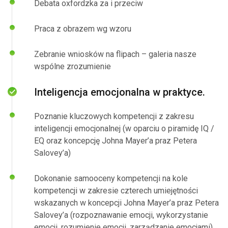
Debata oxfordzka za i przeciw
Praca z obrazem wg wzoru
Zebranie wniosków na flipach – galeria nasze
wspólne zrozumienie
Inteligencja emocjonalna w praktyce.
Poznanie kluczowych kompetencji z zakresu
inteligencji emocjonalnej (w oparciu o piramidę IQ /
EQ oraz koncepcję Johna Mayer’a praz Petera
Salovey’a)
Dokonanie samooceny kompetencji na kole
kompetencji w zakresie czterech umiejętności
wskazanych w koncepcji Johna Mayer’a praz Petera
Salovey’a (rozpoznawanie emocji, wykorzystanie
emocji, rozumienie emocji, zarządzanie emocjami).