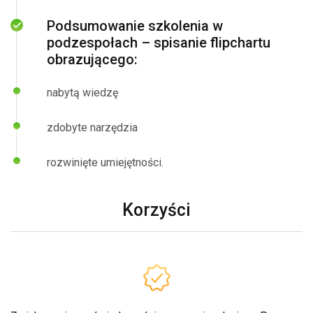
Podsumowanie szkolenia w
podzespołach – spisanie flipchartu
obrazującego:
nabytą wiedzę
zdobyte narzędzia
rozwinięte umiejętności.
Korzyści