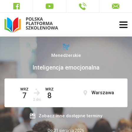
Menedżerskie
Inteligencja emocjonalna
WRZ
WRZ
Warszawa
7
8
2 dni
Zobacz inne dostępne terminy
Do 31 sierpnia 2026