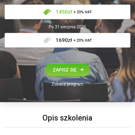
1450zł
+ 23% VAT
Po 31 sierpnia 2026
1690zł
+ 23% VAT
ZAPISZ SIĘ
Zobacz program
Opis szkolenia