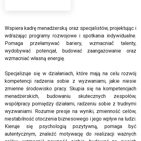
Wspiera kadrę menadżerską oraz specjalistów, projektując i
wdrażając programy rozwojowe i spotkania indywidualne.
Pomaga przełamywać bariery, wzmacniać́ talenty,
wydobywać potencjał, budować zaangażowanie oraz
wzmacniać własną energię.
Specjalizuje się w działaniach, które mają na celu rozwój
kompetencji radzenia sobie z wyzwaniami, jakie niesie
zmienne środowisko pracy. Skupia się na kompetencjach
menadżerskich, budowaniu skutecznych zespołów,
współpracy pomiędzy działami, radzeniu sobie z trudnymi
wyzwaniami. Rozumie presje na wyniki, zmienność celów,
niestabilność otoczenia biznesowego i jego wpływ na ludzi.
Kieruje się psychologią pozytywną, pomaga być
autentycznym, znaleźć motywację do realizacji ważnych