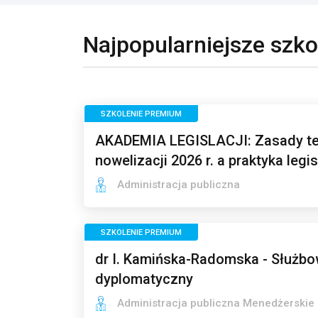
Najpopularniejsze szko
SZKOLENIE PREMIUM
AKADEMIA LEGISLACJI: Zasady te
nowelizacji 2026 r. a praktyka legi
Administracja publiczna
SZKOLENIE PREMIUM
dr I. Kamińska-Radomska - Służbow
dyplomatyczny
Administracja publiczna Menedżerskie