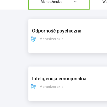
Menedżerskie
Ws
Odporność psychiczna
Menedżerskie
Inteligencja emocjonalna
Menedżerskie