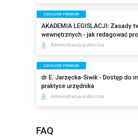
SZKOLENIE PREMIUM
AKADEMIA LEGISLACJI: Zasady tw
wewnętrznych - jak redagować pro
Administracja publiczna
SZKOLENIE PREMIUM
dr E. Jarzęcka-Siwik - Dostęp do i
praktyce urzędnika
Administracja publiczna
FAQ