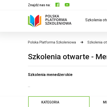
Znajdź nas na:
Szkolenia ot
Polska Platforma Szkoleniowa
Szkolenia o
Szkolenia otwarte - M
Szkolenia menedżerskie
...
KATEGORIA
MI