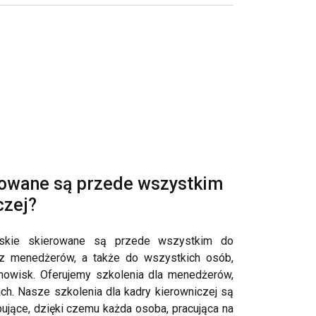
rowane są przede wszystkim
czej?
rskie skierowane są przede wszystkim do
az menedżerów, a także do wszystkich osób,
anowisk. Oferujemy szkolenia dla menedżerów,
ch. Nasze szkolenia dla kadry kierowniczej są
ujące, dzięki czemu każda osoba, pracująca na