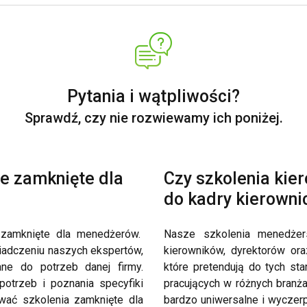
Pytania i wątpliwości?
Sprawdź, czy nie rozwiewamy ich poniżej.
e zamknięte dla
Czy szkolenia kie
do kadry kierowni
 zamknięte dla menedżerów.
Nasze szkolenia menedże
iadczeniu naszych ekspertów,
kierowników, dyrektorów or
ne do potrzeb danej firmy.
które pretendują do tych st
otrzeb i poznania specyfiki
pracujących w różnych branża
wać szkolenia zamknięte dla
bardzo uniwersalne i wyczerp