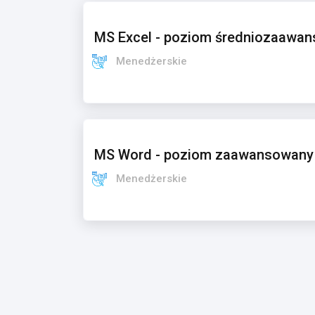
MS Excel - poziom średniozaawa
Menedżerskie
MS Word - poziom zaawansowany
Menedżerskie