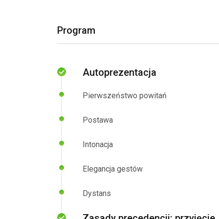
Program
Autoprezentacja
Pierwszeństwo powitań
Postawa
Intonacja
Elegancja gestów
Dystans
Zasady precedencji: przyjęcie