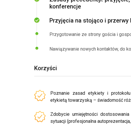
konferencje
Przyjęcia na stojąco i przerw
Przygotowanie ze strony gościa i gosp
Nawiązywanie nowych kontaktów, do 
Korzyści
Poznanie zasad etykiety i protokoł
etykietą towarzyską – świadomość róż
Zdobycie umiejętności dostosowani
sytuacji (profesjonalna autoprezentacja,