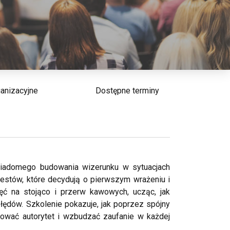
ganizacyjne
Dostępne terminy
świadomego budowania wizerunku w sytuacjach
 gestów, które decydują o pierwszym wrażeniu i
ęć na stojąco i przerw kawowych, ucząc, jak
ędów. Szkolenie pokazuje, jak poprzez spójny
dować autorytet i wzbudzać zaufanie w każdej