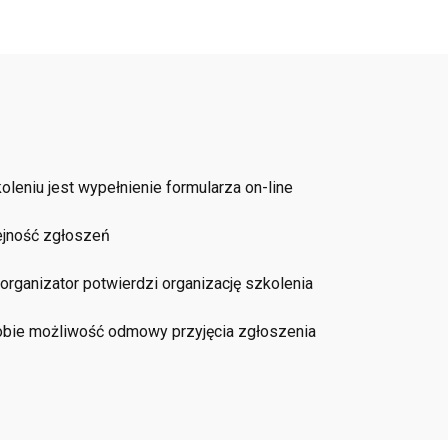
leniu jest wypełnienie formularza on-line
lejność zgłoszeń
organizator potwierdzi organizację szkolenia
sobie możliwość odmowy przyjęcia zgłoszenia