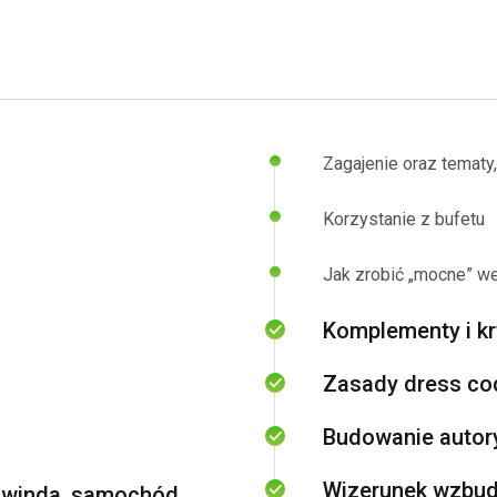
Zagajenie oraz tematy,
Korzystanie z bufetu
Jak zrobić „mocne” we
Komplementy i kr
Zasady dress cod
Budowanie autor
Wizerunek wzbud
, winda, samochód,