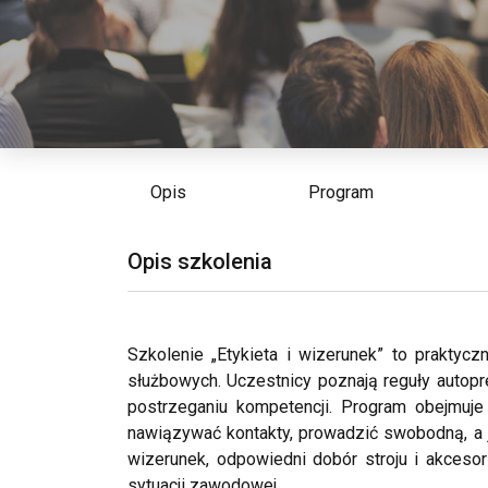
Opis
Program
Opis szkolenia
Szkolenie „Etykieta i wizerunek” to prakty
służbowych. Uczestnicy poznają reguły autopre
postrzeganiu kompetencji. Program obejmuje
nawiązywać kontakty, prowadzić swobodną, a 
wizerunek, odpowiedni dobór stroju i akceso
sytuacji zawodowej.