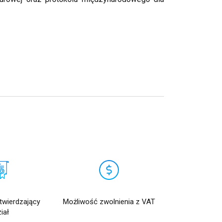
otwierdzający
Możliwość zwolnienia z VAT
iał