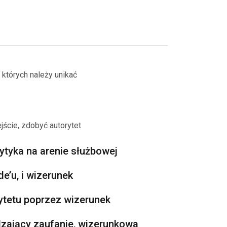
 których należy unikać
jście, zdobyć autorytet
ytyka na arenie służbowej
e’u, i wizerunek
ytetu poprzez wizerunek
zający zaufanie, wizerunkowa