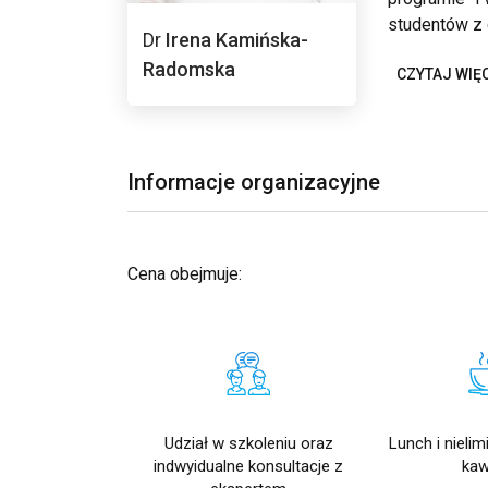
studentów z 
Dr
Irena Kamińska-
Radomska
CZYTAJ WIĘ
Informacje organizacyjne
Cena obejmuje:
Udział w szkoleniu oraz
Lunch i nieli
indwyidualne konsultacje z
ka