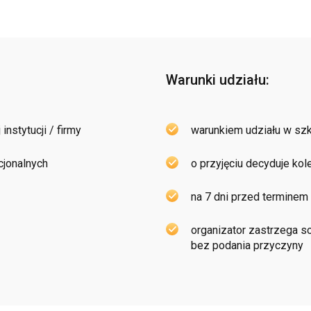
Warunki udziału:
nstytucji / firmy
warunkiem udziału w szko
cjonalnych
o przyjęciu decyduje ko
na 7 dni przed terminem 
organizator zastrzega 
bez podania przyczyny