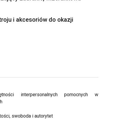
roju i akcesoriów do okazji
ętności interpersonalnych pomocnych w
ch
ości, swoboda i autorytet