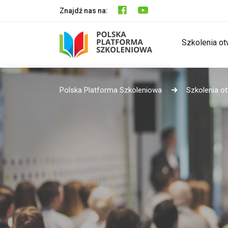
Znajdź nas na:
Szkolenia ot
Polska Platforma Szkoleniowa
Szkolenia o