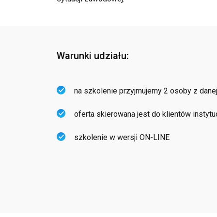
Warunki udziału:
na szkolenie przyjmujemy 2 osoby z danej i
oferta skierowana jest do klientów instytu
szkolenie w wersji ON-LINE