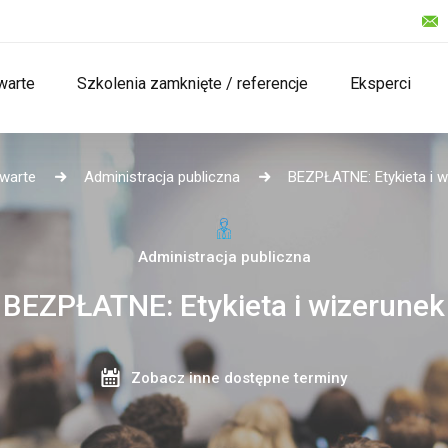
warte
Szkolenia zamknięte / referencje
Eksperci
twarte
Administracja publiczna
BEZPŁATNE: Etykieta i w
Administracja publiczna
BEZPŁATNE: Etykieta i wizerunek
Zobacz inne dostępne terminy