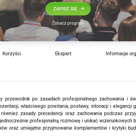
ZAPISZ SIĘ
Zobacz program
Korzyści
Ekspert
Informacje or
czny przewodnik po zasadach profesjonalnego zachowania i 
zentacji, właściwego powitania, postawy, intonacji i elegancji
 również zasady precedencji oraz zachowania podczas przyj
jednocześnie profesjonalną rozmowę i unikać wizerunkowych bł
riów oraz umiejętne przyjmowanie komplementów i krytyki bu