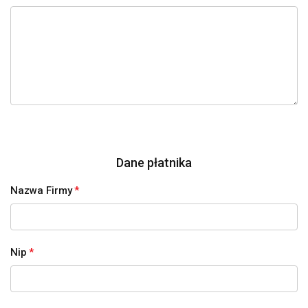
Dane płatnika
Nazwa Firmy
*
Nip
*