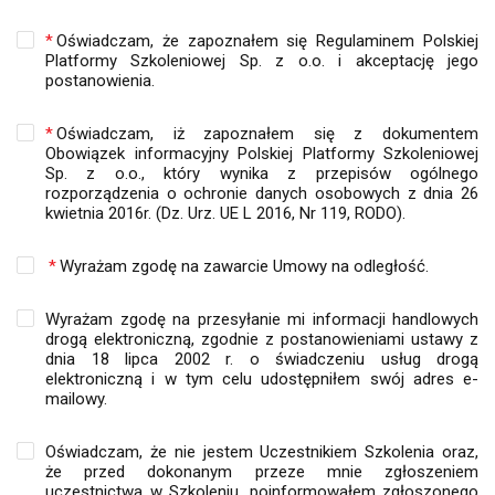
*
Oświadczam, że zapoznałem się Regulaminem Polskiej
Platformy Szkoleniowej Sp. z o.o. i akceptację jego
postanowienia.
*
Oświadczam, iż zapoznałem się z dokumentem
Obowiązek informacyjny Polskiej Platformy Szkoleniowej
Sp. z o.o., który wynika z przepisów ogólnego
rozporządzenia o ochronie danych osobowych z dnia 26
kwietnia 2016r. (Dz. Urz. UE L 2016, Nr 119, RODO).
*
Wyrażam zgodę na zawarcie Umowy na odległość.
Wyrażam zgodę na przesyłanie mi informacji handlowych
drogą elektroniczną, zgodnie z postanowieniami ustawy z
dnia 18 lipca 2002 r. o świadczeniu usług drogą
elektroniczną i w tym celu udostępniłem swój adres e-
mailowy.
Oświadczam, że nie jestem Uczestnikiem Szkolenia oraz,
że przed dokonanym przeze mnie zgłoszeniem
uczestnictwa w Szkoleniu, poinformowałem zgłoszonego