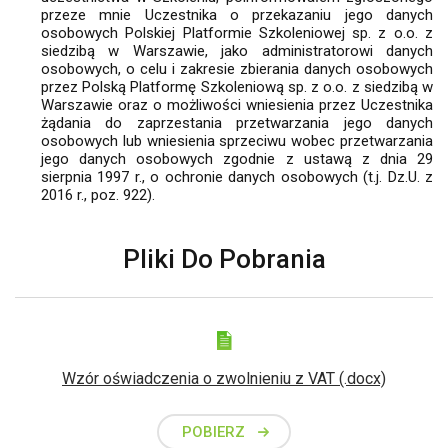
przeze mnie Uczestnika o przekazaniu jego danych
osobowych Polskiej Platformie Szkoleniowej sp. z o.o. z
siedzibą w Warszawie, jako administratorowi danych
osobowych, o celu i zakresie zbierania danych osobowych
przez Polską Platformę Szkoleniową sp. z o.o. z siedzibą w
Warszawie oraz o możliwości wniesienia przez Uczestnika
żądania do zaprzestania przetwarzania jego danych
osobowych lub wniesienia sprzeciwu wobec przetwarzania
jego danych osobowych zgodnie z ustawą z dnia 29
sierpnia 1997 r., o ochronie danych osobowych (t.j. Dz.U. z
2016 r., poz. 922).
Pliki Do Pobrania
Wzór oświadczenia o zwolnieniu z VAT (.docx)
POBIERZ