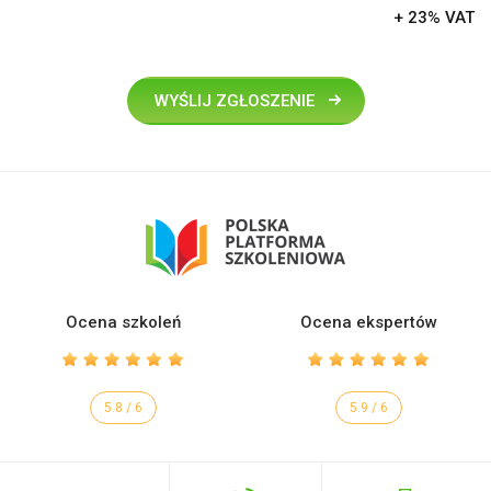
+ 23% VAT
WYŚLIJ ZGŁOSZENIE
Ocena szkoleń
Ocena ekspertów
5.8 / 6
5.9 / 6