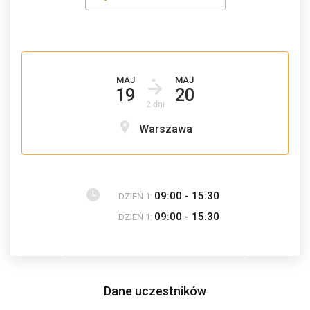
MAJ
MAJ
19
20
2 dni
Warszawa
09:00 - 15:30
DZIEŃ 1:
09:00 - 15:30
DZIEŃ 1:
Dane uczestników