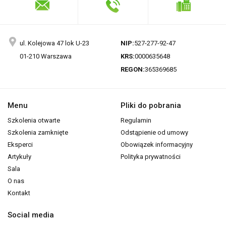
ul. Kolejowa 47 lok U-23
NIP:
527-277-92-47
01-210 Warszawa
KRS:
0000635648
REGON:
365369685
Menu
Pliki do pobrania
Szkolenia otwarte
Regulamin
Szkolenia zamknięte
Odstąpienie od umowy
Eksperci
Obowiązek informacyjny
Artykuły
Polityka prywatności
Sala
O nas
Kontakt
Social media